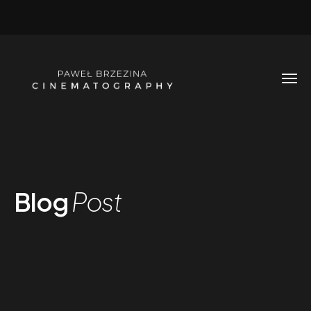
Blog
Post