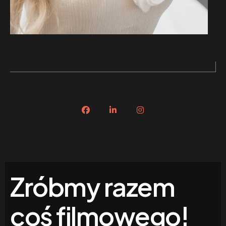
Zróbmy razem
coś filmowego!