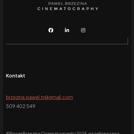
Kontakt
brzezina.pawel.tr@gmail.com
509 402 549
©Paweł Brzezina Cinematography 2025, wszelkie prawa