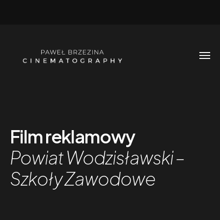
Film reklamowy
Powiat Wodzisławski –
Szkoły Zawodowe