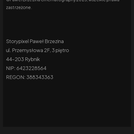
zastrzeżone.
Storypixel Paweł Brzezina
ul. Przemysłowa 2F, 3 piętro
44-203 Rybnik
NIP: 6423228564
REGON: 388343363