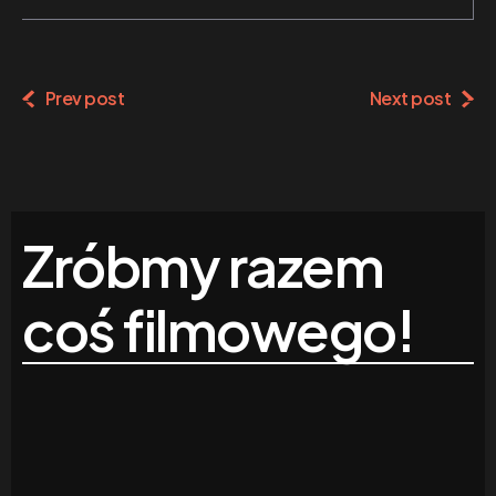
Prev post
Next post
Zróbmy razem
coś filmowego!