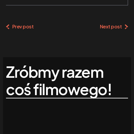
Prev post
Next post
Zróbmy razem
coś filmowego!