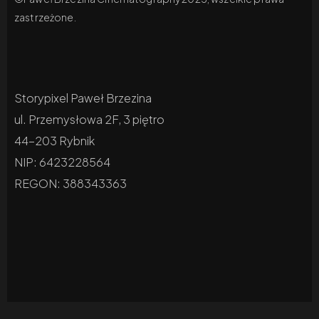
zastrzeżone.
Storypixel Paweł Brzezina
ul. Przemysłowa 2F, 3 piętro
44-203 Rybnik
NIP: 6423228564
REGON: 388343363