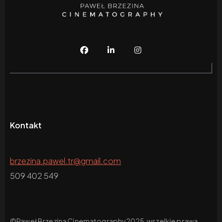
Kontakt
brzezina.pawel.tr@gmail.com
509 402 549
©Paweł Brzezina Cinematography 2025, wszelkie prawa