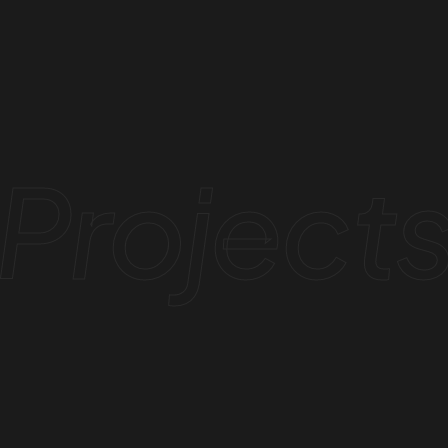
Project