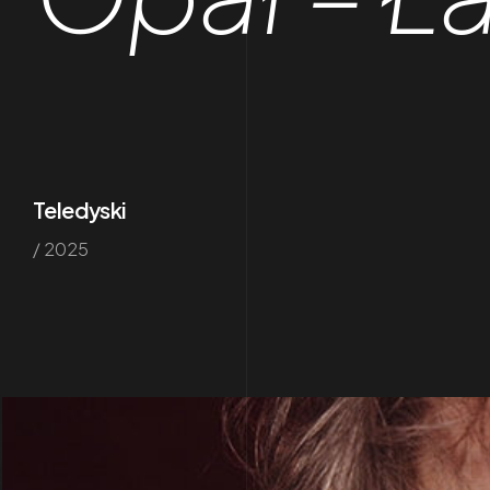
Teledyski
/ 2025