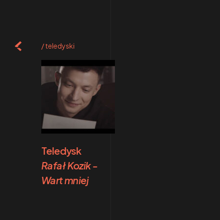
teledyski
Teledysk
Rafał Kozik -
Wart mniej