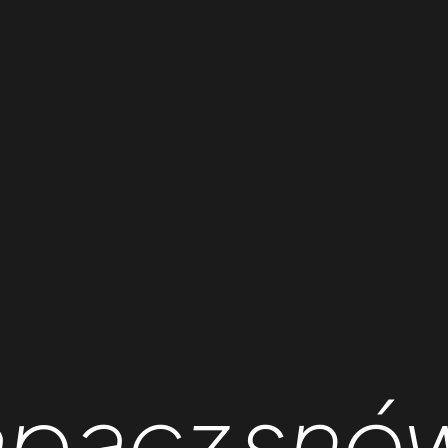
apacz snó