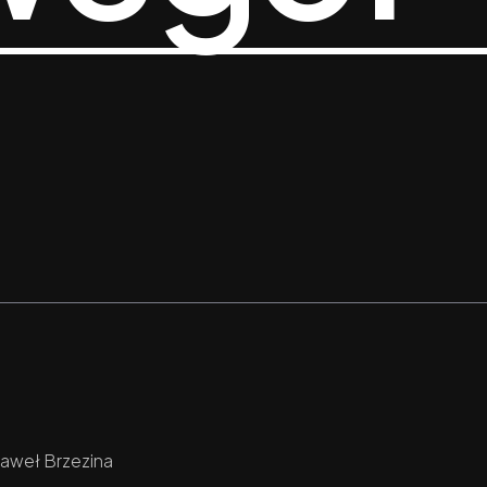
Paweł Brzezina