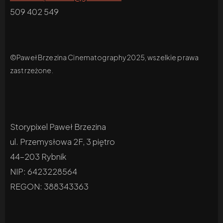
509 402 549
©Paweł Brzezina Cinematography 2025, wszelkie prawa
zastrzeżone.
Storypixel Paweł Brzezina
ul. Przemysłowa 2F, 3 piętro
44-203 Rybnik
NIP: 6423228564
REGON: 388343363